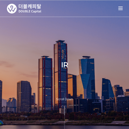
IR
Scroll Down